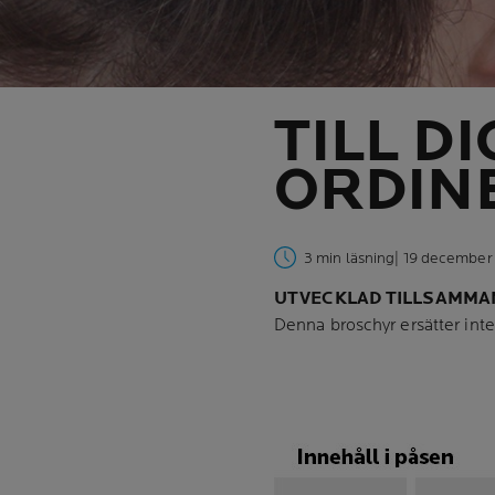
TILL D
ORDIN
3 min läsning
| 19 december
UTVECKLAD TILLSAMMAN
Denna broschyr ersätter inte