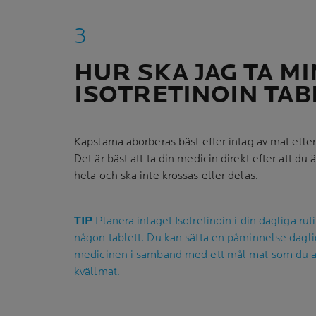
HUR SKA JAG TA M
ISOTRETINOIN TAB
Kapslarna aborberas bäst efter intag av mat eller
Det är bäst att ta din medicin direkt efter att du ä
hela och ska inte krossas eller delas.
TIP
Planera intaget Isotretinoin i din dagliga rut
någon tablett. Du kan sätta en påminnelse daglig
medicinen i samband med ett mål mat som du al
kvällmat.