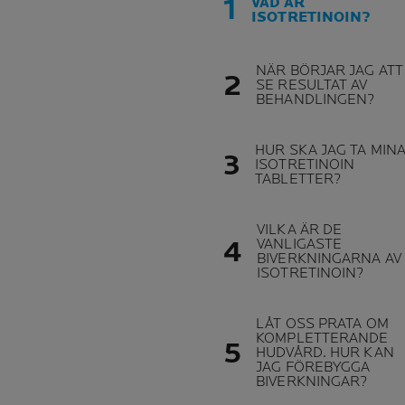
VAD ÄR
ISOTRETINOIN?
NÄR BÖRJAR JAG ATT
SE RESULTAT AV
BEHANDLINGEN?
HUR SKA JAG TA MIN
ISOTRETINOIN
TABLETTER?
VILKA ÄR DE
VANLIGASTE
BIVERKNINGARNA AV
ISOTRETINOIN?
LÅT OSS PRATA OM
KOMPLETTERANDE
HUDVÅRD. HUR KAN
JAG FÖREBYGGA
BIVERKNINGAR?