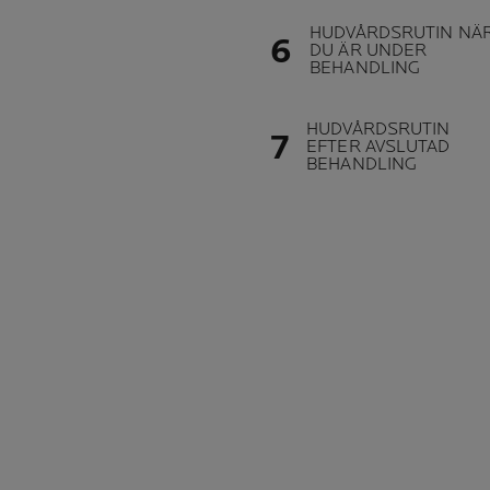
HUDVÅRDSRUTIN NÄ
DU ÄR UNDER
BEHANDLING
HUDVÅRDSRUTIN
EFTER AVSLUTAD
BEHANDLING