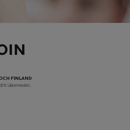
OIN
OCH FINLAND
 ditt läkemedel.