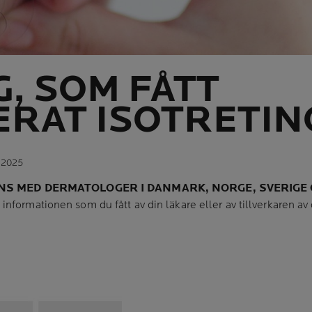
IG, SOM FÅTT
ERAT ISOTRETIN
 2025
S MED DERMATOLOGER I DANMARK, NORGE, SVERIGE 
 informationen som du fått av din läkare eller av tillverkaren av