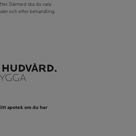
ter. Därmed ska du vara
under och efter behandling.
 HUDVÅRD.
BYGGA
ditt apotek om du har