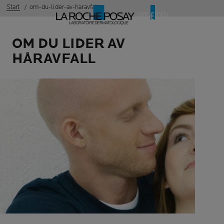
Start
om-du-lider-av-haravfall
OM DU LIDER AV
HÅRAVFALL