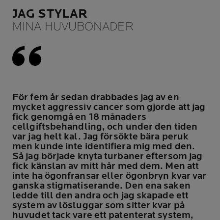
JAG STYLAR
MINA HUVUBONADER
För fem år sedan drabbades jag av en
mycket aggressiv cancer som gjorde att jag
fick genomgå en 18 månaders
cellgiftsbehandling, och under den tiden
var jag helt kal. Jag försökte bära peruk
men kunde inte identifiera mig med den.
Så jag började knyta turbaner eftersom jag
fick känslan av mitt hår med dem. Men att
inte ha ögonfransar eller ögonbryn kvar var
ganska stigmatiserande. Den ena saken
ledde till den andra och jag skapade ett
system av lösluggar som sitter kvar på
huvudet tack vare ett patenterat system,