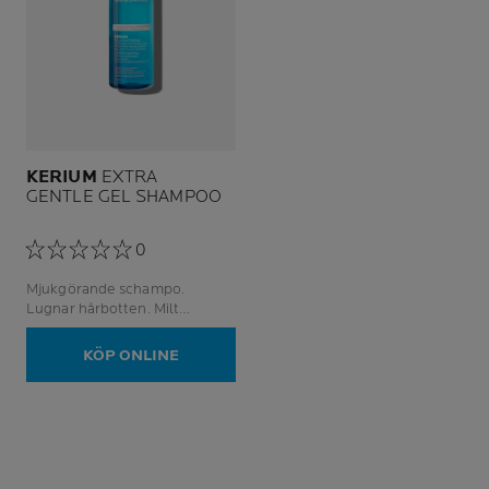
KERIUM
EXTRA
GENTLE GEL SHAMPOO
0
Mjukgörande schampo.
Lugnar hårbotten. Milt
rengörande.
KÖP ONLINE