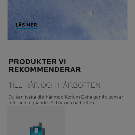
LÄS MER
PRODUKTER VI
REKOMMENDERAR
TILL HÅR OCH HÅRBOTTEN
Du kan tvätta ditt hår med
Kerium Extra gentle
som är
milt och lugnande för hår och hårbotten.