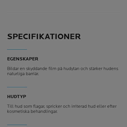
SPECIFIKATIONER
EGENSKAPER
Bildar en skyddande film på hudytan och stärker hudens
naturliga barriär.
HUDTYP
Till hud som flagar, spricker och irriterad hud eller efter
kosmetiska behandlingar.