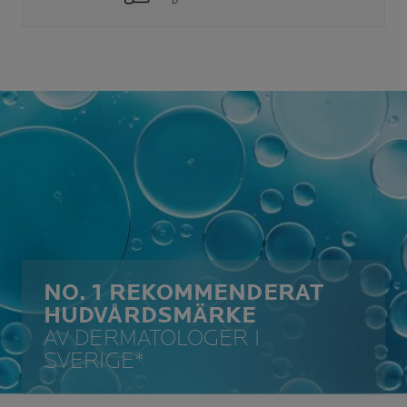
NO. 1 REKOMMENDERAT
HUDVÅRDSMÄRKE
AV DERMATOLOGER I
SVERIGE*