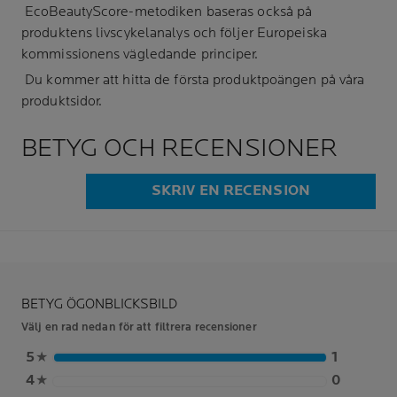
EcoBeautyScore-metodiken baseras också på
produktens livscykelanalys och följer Europeiska
kommissionens vägledande principer.
Du kommer att hitta de första produktpoängen på våra
produktsidor.
BETYG OCH RECENSIONER
SKRIV EN RECENSION
BETYG ÖGONBLICKSBILD
Välj en rad nedan för att filtrera recensioner
5
★
1
4
★
0