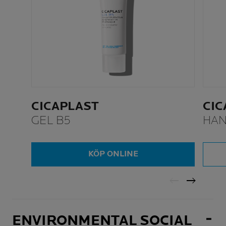
CICAPLAST
CIC
GEL B5
HA
KÖP ONLINE
ENVIRONMENTAL SOCIAL