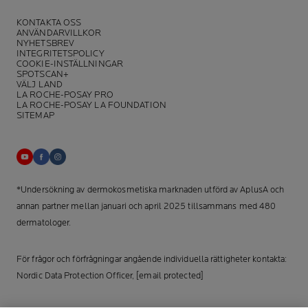
KONTAKTA OSS
ANVÄNDARVILLKOR
NYHETSBREV
INTEGRITETSPOLICY
COOKIE-INSTÄLLNINGAR
SPOTSCAN+
VÄLJ LAND
LA ROCHE-POSAY PRO
LA ROCHE-POSAY LA FOUNDATION
SITEMAP
*Undersökning av dermokosmetiska marknaden utförd av AplusA och
annan partner mellan januari och april 2025 tillsammans med 480
dermatologer.
För frågor och förfrågningar angående individuella rättigheter kontakta:
Nordic Data Protection Officer,
[email protected]