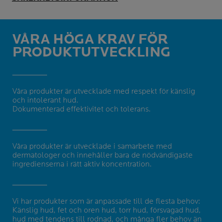
VÅRA HÖGA KRAV FÖR
PRODUKTUTVECKLING
Våra produkter är utvecklade med respekt för känslig
och intolerant hud.
Dokumenterad effektivitet och tolerans.
Våra produkter är utvecklade i samarbete med
dermatologer och innehåller bara de nödvändigaste
ingredienserna i rätt aktiv koncentration.
Vi har produkter som är anpassade till de flesta behov:
Känslig hud, fet och oren hud, torr hud, försvagad hud,
hud med tendens till rodnad, och många fler behov än