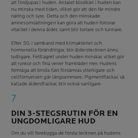
att fördjupas i huden. Antalet blodkärl i huden kan
nu minska med tiden, vilket gör att den får mindre
näring och syre. Detta och den minskade
ämnesomsättningen kan göra att huden förlorar
vitalitet i denna ålder, samt blir torrare och tunnare.
Efter 50, i samband med klimakteriet och
hormonella förändringar, blir ålderstecknen ännu
tydligare. Fettlagret under huden minskar, vilket gör
att rynkor och fina vener framträder mer. Hudens
förmåga att binda fukt försämras ytterligare och
cellförnyelsen går långsammare. Pigmentfläckar, så
kallade åldersfläckar, blir också vanligare.
DIN 3-STEGSRUTIN FÖR EN
UNGDOMLIGARE HUD
Om du vill förebygga de första tecknen på hudens