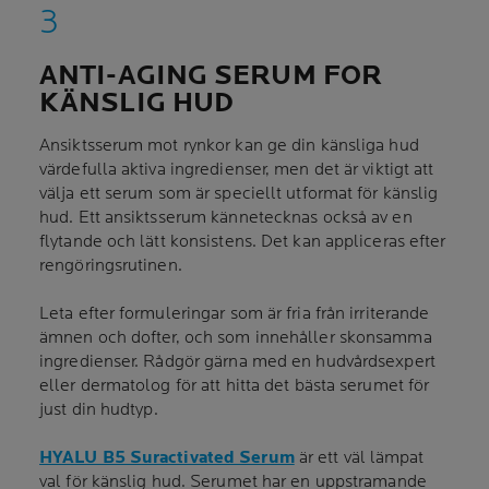
ANTI-AGING SERUM FOR
KÄNSLIG HUD
Ansiktsserum mot rynkor kan ge din känsliga hud
värdefulla aktiva ingredienser, men det är viktigt att
välja ett serum som är speciellt utformat för känslig
hud. Ett ansiktsserum kännetecknas också av en
flytande och lätt konsistens. Det kan appliceras efter
rengöringsrutinen.
Leta efter formuleringar som är fria från irriterande
ämnen och dofter, och som innehåller skonsamma
ingredienser. Rådgör gärna med en hudvårdsexpert
eller dermatolog för att hitta det bästa serumet för
just din hudtyp.
HYALU B5 Suractivated Serum
är ett väl lämpat
val för känslig hud. Serumet har en uppstramande