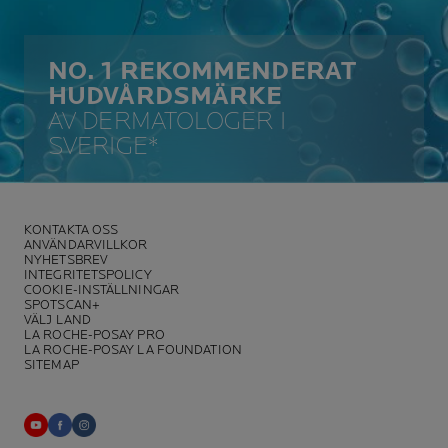
NO. 1 REKOMMENDERAT
HUDVÅRDSMÄRKE
AV DERMATOLOGER I
SVERIGE*
KONTAKTA OSS
ANVÄNDARVILLKOR
NYHETSBREV
INTEGRITETSPOLICY
COOKIE-INSTÄLLNINGAR
SPOTSCAN+
VÄLJ LAND
LA ROCHE-POSAY PRO
LA ROCHE-POSAY LA FOUNDATION
SITEMAP