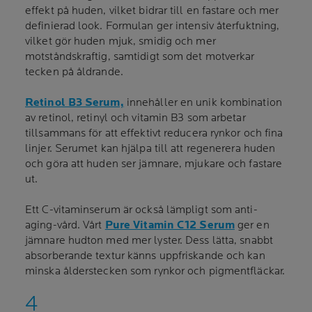
effekt på huden, vilket bidrar till en fastare och mer
definierad look. Formulan ger intensiv återfuktning,
vilket gör huden mjuk, smidig och mer
motståndskraftig, samtidigt som det motverkar
tecken på åldrande.
Retinol B3 Serum,
innehåller en unik kombination
av retinol, retinyl och vitamin B3 som arbetar
tillsammans för att effektivt reducera rynkor och fina
linjer. Serumet kan hjälpa till att regenerera huden
och göra att huden ser jämnare, mjukare och fastare
ut.
Ett C-vitaminserum är också lämpligt som anti-
aging-vård. Vårt
Pure Vitamin C12 Serum
ger en
jämnare hudton med mer lyster. Dess lätta, snabbt
absorberande textur känns uppfriskande och kan
minska ålderstecken som rynkor och pigmentfläckar.