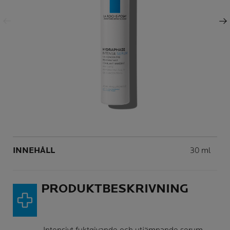
Föregående fält
Nästa fält
Volume
INNEHÅLL
30 ml
PRODUKTBESKRIVNING