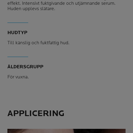
effekt. Intensivt fuktgivande och utjämnande serum.
Huden upplevs slätare.
HUDTYP
Till känslig och fuktfattig hud.
ÅLDERSGRUPP
För vuxna.
APPLICERING