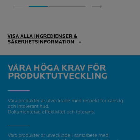
VISA ALLA INGREDIENSER &
SÄKERHETSINFORMATION
VÅRA HÖGA KRAV FÖR
PRODUKTUTVECKLING
Våra produkter är utvecklade med respekt för känslig
och intolerant hud.
Dokumenterad effektivitet och tolerans.
Våra produkter är utvecklade i samarbete med