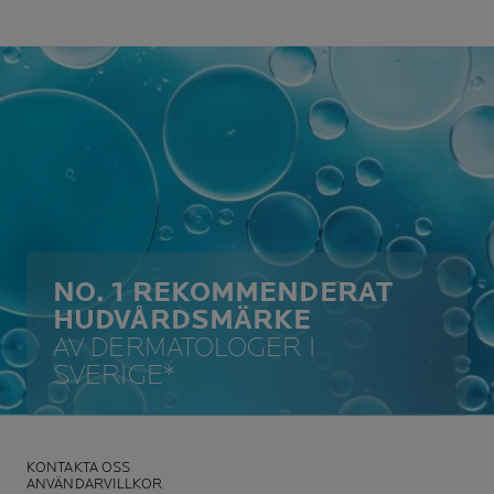
NO. 1 REKOMMENDERAT
HUDVÅRDSMÄRKE
AV DERMATOLOGER I
SVERIGE*
KONTAKTA OSS
ANVÄNDARVILLKOR