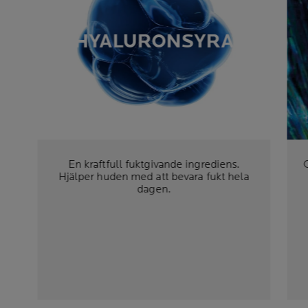
HYALURONSYRA
En kraftfull fuktgivande ingrediens.
Hjälper huden med att bevara fukt hela
dagen.