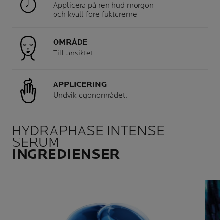
Applicera på ren hud morgon
och kväll före fuktcreme.
OMRÅDE
Till ansiktet.
APPLICERING
Undvik ögonområdet.
HYDRAPHASE INTENSE
SERUM
INGREDIENSER