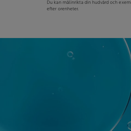
Du kan målinrikta din hudvård och exemp
efter orenheter.