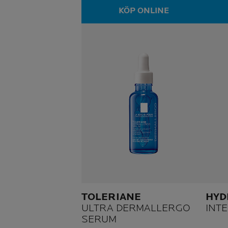
KÖP ONLINE
TOLERIANE
HYD
ULTRA DERMALLERGO
INT
SERUM