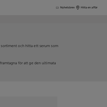
Nyhetsbrev
Hitta en affär
t sortiment och hitta ett serum som
 framtagna för att ge den ultimata