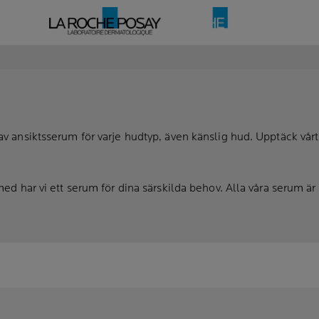
av ansiktsserum för varje hudtyp, även känslig hud. Upptäck vår
med har vi ett serum för dina särskilda behov. Alla våra serum är