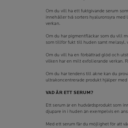
Om du vill ha ett fuktgivande serum som
innehåller två sorters hyaluronsyra med 
verkan.
Om du har pigmentfläckar som du vill mi
som tillför fukt till huden samt melasyl
Om du vill ha en förbättrad glöd och ut
vilken har en milt exfolierande verkan. 
Om du har tendens till akne kan du prov
ultrakoncentrerade produkt hjälper med 
VAD ÄR ETT SERUM?
Ett serum är en hudvårdsprodukt som inne
djupare in i huden än exempelvis en ans
Med ett serum får du möjlighet för att 