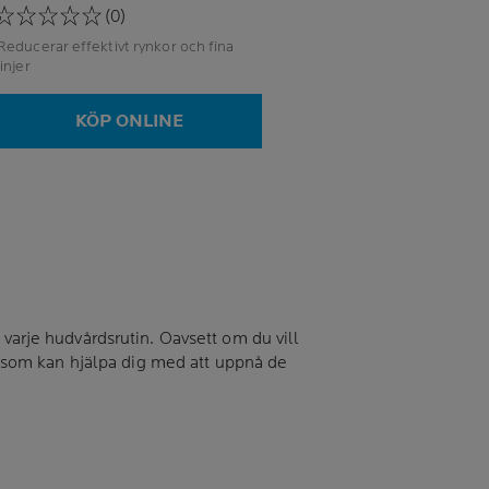
(0)
Reducerar effektivt rynkor och fina
linjer
KÖP ONLINE
 varje hudvårdsrutin. Oavsett om du vill
nt som kan hjälpa dig med att uppnå de