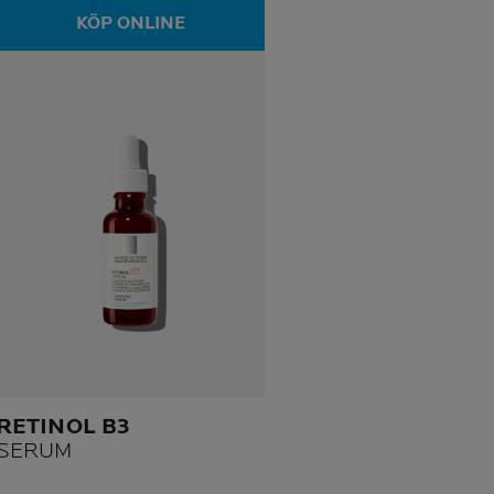
KÖP ONLINE
RETINOL B3
SERUM