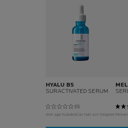
HYALU B5
MEL
SURACTIVATED SERUM
SER
(0)
Anti-age hudvårdGer fukt och fyllighet
Motver