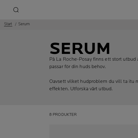
Start
Serum
SERUM
På La Roche-Posay finns ett stort utbud 
passar för din huds behov.
Oavsett vilket hudproblem du vill ta itu 
effekten. Utforska vårt utbud.
8 PRODUKTER