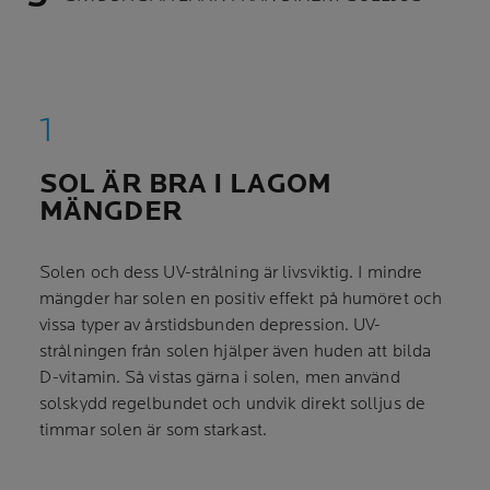
SOL ÄR BRA I LAGOM
MÄNGDER
Solen och dess UV-strålning är livsviktig. I mindre
mängder har solen en positiv effekt på humöret och
vissa typer av årstidsbunden depression. UV-
strålningen från solen hjälper även huden att bilda
D-vitamin. Så vistas gärna i solen, men använd
solskydd regelbundet och undvik direkt solljus de
timmar solen är som starkast.