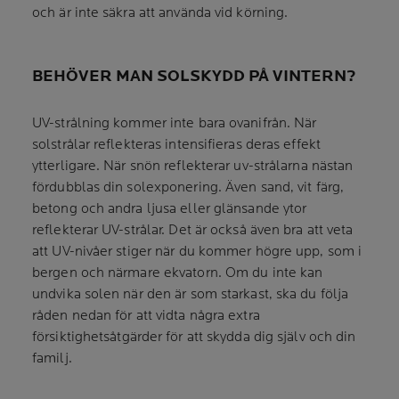
och är inte säkra att använda vid körning.
BEHÖVER MAN SOLSKYDD PÅ VINTERN?
UV-strålning kommer inte bara ovanifrån. När
solstrålar reflekteras intensifieras deras effekt
ytterligare. När snön reflekterar uv-strålarna nästan
fördubblas din solexponering. Även sand, vit färg,
betong och andra ljusa eller glänsande ytor
reflekterar UV-strålar. Det är också även bra att veta
att UV-nivåer stiger när du kommer högre upp, som i
bergen och närmare ekvatorn. Om du inte kan
undvika solen när den är som starkast, ska du följa
råden nedan för att vidta några extra
försiktighetsåtgärder för att skydda dig själv och din
familj.