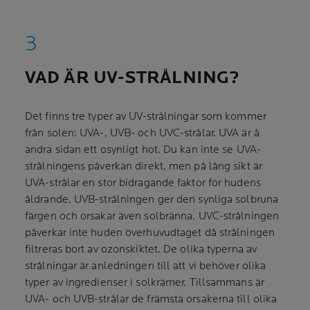
VAD ÄR UV-STRÅLNING?
Det finns tre typer av UV-strålningar som kommer
från solen: UVA-, UVB- och UVC-strålar. UVA är å
andra sidan ett osynligt hot. Du kan inte se UVA-
strålningens påverkan direkt, men på lång sikt är
UVA-strålar en stor bidragande faktor för hudens
åldrande. UVB-strålningen ger den synliga solbruna
färgen och orsakar även solbränna. UVC-strålningen
påverkar inte huden överhuvudtaget då strålningen
filtreras bort av ozonskiktet. De olika typerna av
strålningar är anledningen till att vi behöver olika
typer av ingredienser i solkrämer. Tillsammans är
UVA- och UVB-strålar de främsta orsakerna till olika