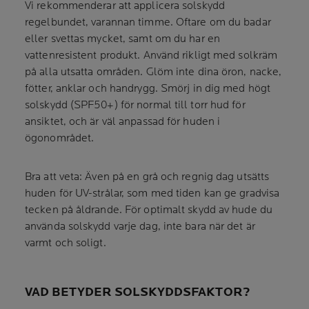
Vi rekommenderar att applicera solskydd
regelbundet, varannan timme. Oftare om du badar
eller svettas mycket, samt om du har en
vattenresistent produkt. Använd rikligt med solkräm
på alla utsatta områden. Glöm inte dina öron, nacke,
fötter, anklar och handrygg. Smörj in dig med högt
solskydd (SPF50+) för normal till torr hud för
ansiktet, och är väl anpassad för huden i
ögonområdet.
Bra att veta: Även på en grå och regnig dag utsätts
huden för UV-strålar, som med tiden kan ge gradvisa
tecken på åldrande. För optimalt skydd av hude du
använda solskydd varje dag, inte bara när det är
varmt och soligt.
VAD BETYDER SOLSKYDDSFAKTOR?