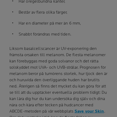
Har oregelbundna kanter,
Består av flera olika färger,
Har en diameter på mer än 6 mm,
Snabbt förändras med tiden.
Liksom basalcellscancer är UV-exponering den
främsta orsaken till melanom. De flesta melanomer
kan förebyggas med goda solvanor och det rätta
solskyddet mot UVA- och UVB-strålar. Prognosen för
melanom beror på tumörens storlek, hur tjock den är
och huruvida den överliggande huden har brutits
ned. Återigen så finns det mycket du kan göra för att
se till att du upptäcker eventuella problem tidigt: Du
kan lära dig hur du kan undersöka dig själv och dina
nära och kära efter tecken på hudcancer med
ABCDE-metoden på vår webbplats
Save your Skin
.