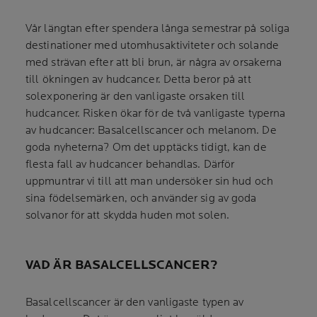
Vår längtan efter spendera långa semestrar på soliga
destinationer med utomhusaktiviteter och solande
med strävan efter att bli brun, är några av orsakerna
till ökningen av hudcancer. Detta beror på att
solexponering är den vanligaste orsaken till
hudcancer. Risken ökar för de två vanligaste typerna
av hudcancer: Basalcellscancer och melanom. De
goda nyheterna? Om det upptäcks tidigt, kan de
flesta fall av hudcancer behandlas. Därför
uppmuntrar vi till att man undersöker sin hud och
sina födelsemärken, och använder sig av goda
solvanor för att skydda huden mot solen.
VAD ÄR BASALCELLSCANCER?
Basalcellscancer är den vanligaste typen av