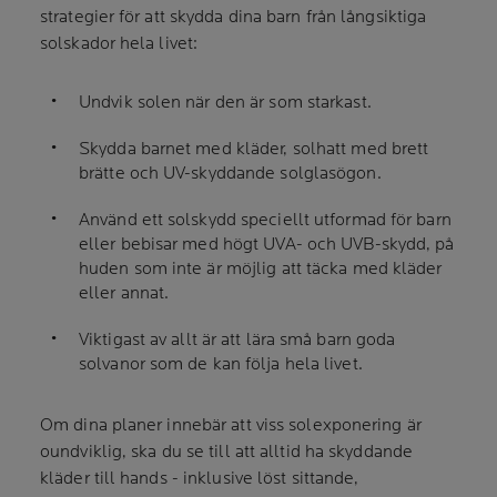
strategier för att skydda dina barn från långsiktiga
solskador hela livet:
Undvik solen när den är som starkast.
Skydda barnet med kläder, solhatt med brett
brätte och UV-skyddande solglasögon.
Använd ett solskydd speciellt utformad för barn
eller bebisar med högt UVA- och UVB-skydd, på
huden som inte är möjlig att täcka med kläder
eller annat.
Viktigast av allt är att lära små barn goda
solvanor som de kan följa hela livet.
Om dina planer innebär att viss solexponering är
oundviklig, ska du se till att alltid ha skyddande
kläder till hands - inklusive löst sittande,