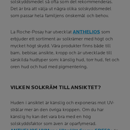
solskyddsmedel så ofta som det rekommenderas.
Det är bra att välja ut några olika solskyddsmedel
som passar hela familjens önskemål och behov.
La Roche-Posay har utvecklat
ANTHELIOS
som
erbjuder ett sortiment av solkrämer med högt och
mycket högt skydd. Våra produkter finns både till
barn, bebisar, ansikte, kropp och är utvecklade till
särskilda hudtyper som: känslig hud, torr hud, fet och
oren hud och hud med pigmentering.
VILKEN SOLKRÄM TILL ANSIKTET?
Huden i ansiktet är känslig och exponeras mot UV-
strålar mer än den övriga kroppen. Om du har
känslig hy kan det vara bra med en hög
solskyddsfaktor som även är oparfymerad.