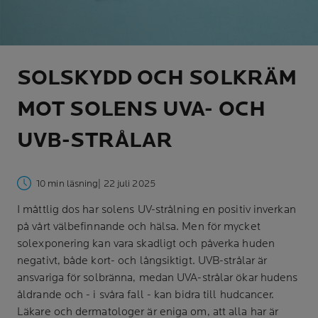
SOLSKYDD OCH SOLKRÄM
MOT SOLENS UVA- OCH
UVB-STRÅLAR
10 min läsning
| 22 juli 2025
I måttlig dos har solens UV-strålning en positiv inverkan
på vårt välbefinnande och hälsa. Men för mycket
solexponering kan vara skadligt och påverka huden
negativt, både kort- och långsiktigt. UVB-strålar är
ansvariga för solbränna, medan UVA-strålar ökar hudens
åldrande och - i svåra fall - kan bidra till hudcancer.
Läkare och dermatologer är eniga om, att alla har är