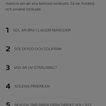
överens om att alla behöver solskydd. Så var försiktig
och använd solskydd.
SOL ÄR BRA I LAGOM MÄNGDER
SOLSKYDD OCH SOLKRÄM
VAD ÄR UV-STRÅLNING?
SOLENS PÅVERKAN
SKYDDA SMÅ BARN FRÅN DIREKT SOLLJUS