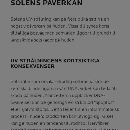
SOLENS PÅVERKAN
Solens UV-strålning kan på flera olika sätt ha en
negativ påverkan på huden. Vissa till synes korta
tillfälliga besvär, men som även ligger till grund till
långsiktiga solskador på huden.
UV-STRÅLNINGENS KORTSIKTIGA
KONSEKVENSER
Solstrålar som orsakar skadlig solbränna stör de
kemiska bindningarna i vårt DNA, vilket kan leda till
skada på huden. När cellerna upptäcker DNA-
avvikelser kan de genomgå en så kallad "apoptos"
eller självförstöras. Detta leder till en inflammatorisk
process i huden: blodkärlen kan utvidga sig, vilket
kan ge huden en tendens till rodnad. Nervfibrer