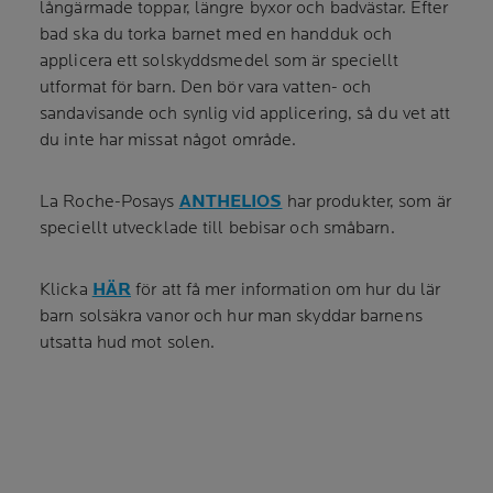
långärmade toppar, längre byxor och badvästar. Efter
bad ska du torka barnet med en handduk och
applicera ett solskyddsmedel som är speciellt
utformat för barn. Den bör vara vatten- och
sandavisande och synlig vid applicering, så du vet att
du inte har missat något område.
La Roche-Posays
ANTHELIOS
har produkter, som är
speciellt utvecklade till bebisar och småbarn.
Klicka
HÄR
för att få mer information om hur du lär
barn solsäkra vanor och hur man skyddar barnens
utsatta hud mot solen.