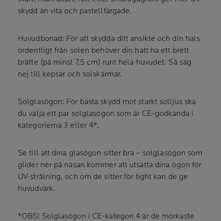
skydd än vita och pastellfärgade.
Huvudbonad: För att skydda ditt ansikte och din hals
ordentligt från solen behöver din hatt ha ett brett
brätte (på minst 7,5 cm) runt hela huvudet. Så säg
nej till kepsar och solskärmar.
Solglasögon: För bästa skydd mot starkt solljus ska
du välja ett par solglasögon som är CE-godkända i
kategorierna 3 eller 4*.
Se till att dina glasögon sitter bra – solglasögon som
glider ner på näsan kommer att utsätta dina ögon för
UV-strålning, och om de sitter för tight kan de ge
huvudvärk.
*OBS! Solglasögon i CE-kategori 4 är de mörkaste