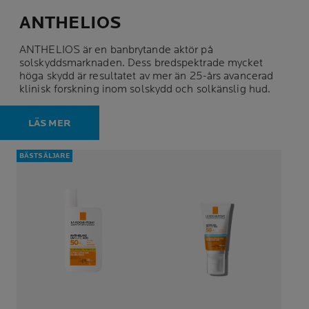
ANTHELIOS
ANTHELIOS är en banbrytande aktör på
solskyddsmarknaden. Dess bredspektrade mycket
höga skydd är resultatet av mer än 25-års avancerad
klinisk forskning inom solskydd och solkänslig hud.
LÄS MER
BÄSTSÄLJARE