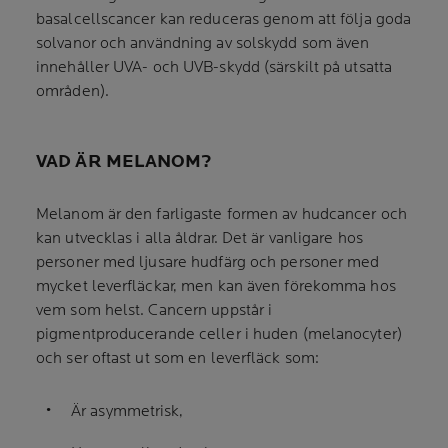
basalcellscancer kan reduceras genom att följa goda
solvanor och användning av solskydd som även
innehåller UVA- och UVB-skydd (särskilt på utsatta
områden).
VAD ÄR MELANOM?
Melanom är den farligaste formen av hudcancer och
kan utvecklas i alla åldrar. Det är vanligare hos
personer med ljusare hudfärg och personer med
mycket leverfläckar, men kan även förekomma hos
vem som helst. Cancern uppstår i
pigmentproducerande celler i huden (melanocyter)
och ser oftast ut som en leverfläck som:
Är asymmetrisk,