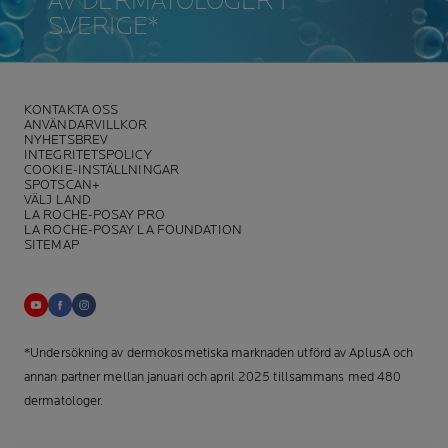
AV DERMATOLOGER I
SVERIGE*
KONTAKTA OSS
ANVÄNDARVILLKOR
NYHETSBREV
INTEGRITETSPOLICY
COOKIE-INSTÄLLNINGAR
SPOTSCAN+
VÄLJ LAND
LA ROCHE-POSAY PRO
LA ROCHE-POSAY LA FOUNDATION
SITEMAP
*Undersökning av dermokosmetiska marknaden utförd av AplusA och
annan partner mellan januari och april 2025 tillsammans med 480
dermatologer.