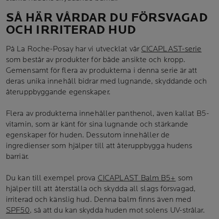
SÅ HÄR VÅRDAR DU FÖRSVAGAD
OCH IRRITERAD HUD
På La Roche-Posay har vi utvecklat vår
CICAPLAST-serie
som består av produkter för både ansikte och kropp.
Gemensamt för flera av produkterna i denna serie är att
deras unika innehåll bidrar med lugnande, skyddande och
återuppbyggande egenskaper.
Flera av produkterna innehåller panthenol, även kallat B5-
vitamin, som är känt för sina lugnande och stärkande
egenskaper för huden. Dessutom innehåller de
ingredienser som hjälper till att återuppbygga hudens
barriär.
Du kan till exempel prova
CICAPLAST Balm B5+
som
hjälper till att återställa och skydda all slags försvagad,
irriterad och känslig hud. Denna balm finns även med
SPF5
0
, så att du kan skydda huden mot solens UV-strålar.