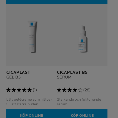
CICAPLAST
CICAPLAST B5
GEL B5
SERUM
(1)
(28)
Lätt gelécreme som hjälper
Stärkande och fuktgivande
till att stärka huden.
serum
KÖP ONLINE
KÖP ONLINE