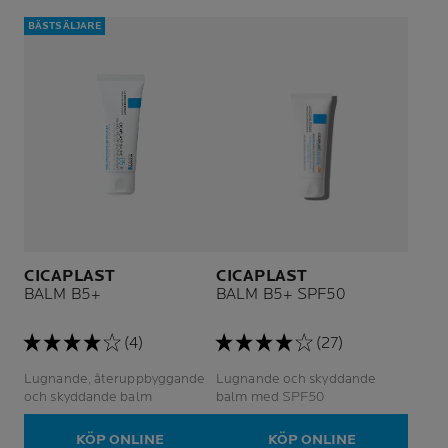
BÄSTSÄLJARE
CICAPLAST
CICAPLAST
BALM B5+
BALM B5+ SPF50
(4)
(27)
Lugnande, återuppbyggande
Lugnande och skyddande
och skyddande balm
balm med SPF50
KÖP ONLINE
KÖP ONLINE