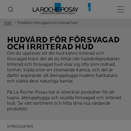
Huvud
Start
Produkter forsvagad och irriterad hud
HUDVÅRD FÖR FÖRSVAGAD
OCH IRRITERAD HUD
Om du upplever att din hud känns irriterad och
försvagad krävs det att du hittar rätt hudvårdsprodukter.
Irriterad och försvagad hud visar sig ofta som rodnad,
torrhet, klåda eller en stramande känsla, och det är
därför avgörande att återuppbygga hudens fuktbalans
och stärka dess naturliga barriär.
På La Roche-Posay har vi utvecklat produkter för att
lugna, återuppbygga och skydda försvagad och irriterad
hud. Se vårt sortiment och hitta dina nya vårdande
produkter.
9 PRODUKTER