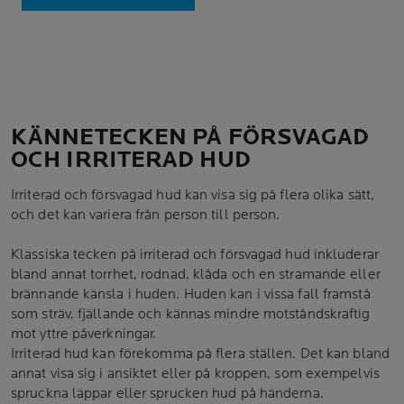
KÄNNETECKEN PÅ FÖRSVAGAD
OCH IRRITERAD HUD
Irriterad och försvagad hud kan visa sig på flera olika sätt,
och det kan variera från person till person.
Klassiska tecken på irriterad och försvagad hud inkluderar
bland annat torrhet, rodnad, klåda och en stramande eller
brännande känsla i huden. Huden kan i vissa fall framstå
som sträv, fjällande och kännas mindre motståndskraftig
mot yttre påverkningar.
Irriterad hud kan förekomma på flera ställen. Det kan bland
annat visa sig i ansiktet eller på kroppen, som exempelvis
spruckna läppar eller sprucken hud på händerna.