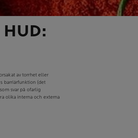
 HUD:
rsakat av torrhet eller
s barriärfunktion (det
 som svar på ofarlig
era olika interna och externa