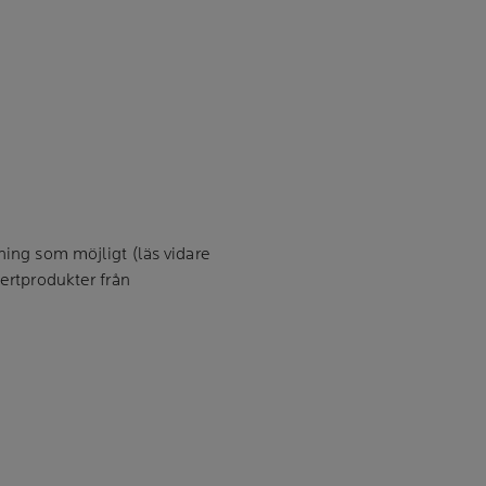
ning som möjligt (läs vidare
ertprodukter från