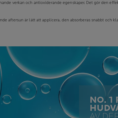
nande verkan och antioxiderande egenskaper. Det gör den effe
e aftersun är lätt att applicera, den absorberas snabbt och kla
NO. 
HUDV
AV DE