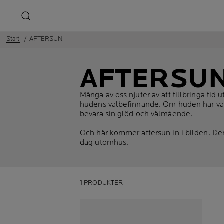
Start
AFTERSUN
AFTERSU
Många av oss njuter av att tillbringa ti
hudens välbefinnande. Om huden har varit
bevara sin glöd och välmående.
Och här kommer aftersun in i bilden. Den 
dag utomhus.
1 PRODUKTER