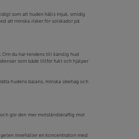
idigt som att huden hålls mjuk, smidig
ed att minska risker för solskador på
. Om du har tendens till känslig hud
edienser som både tillför fukt och hjälper
rupprätta hudens balans, minska obehag och
r och gör den mer motståndskraftig mot
a gelen innehåller en koncentration med