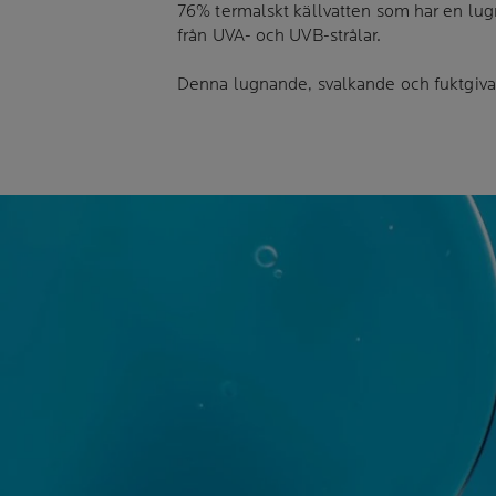
76% termalskt källvatten som har en lug
från UVA- och UVB-strålar.
Denna lugnande, svalkande och fuktgivand