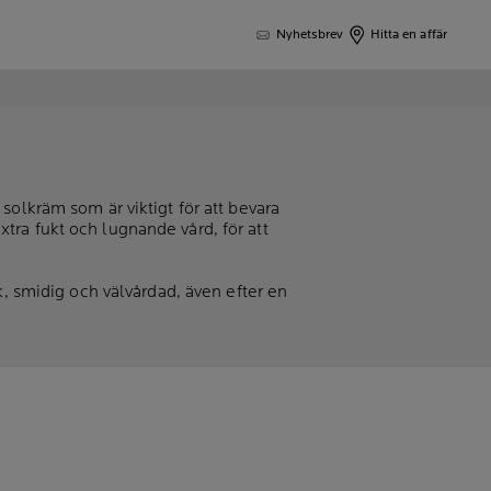
Nyhetsbrev
Hitta en affär
solkräm som är viktigt för att bevara
tra fukt och lugnande vård, för att
k, smidig och välvårdad, även efter en