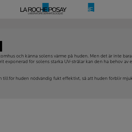
N
d utomhus och känna solens värme på huden. Men det är inte bara 
 exponerad för solens starka UV-strålar kan den ha behov av ex
tillför huden nödvändig fukt effektivt, så att huden förblir mju