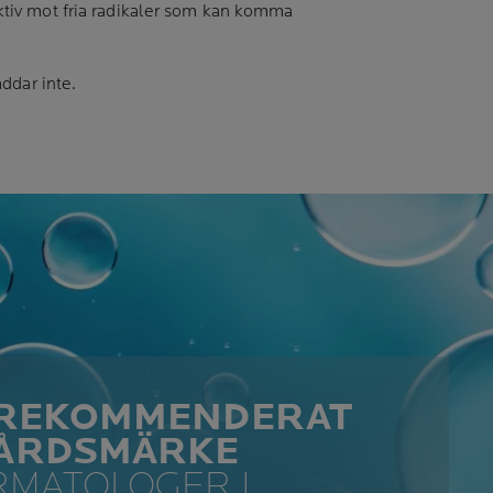
ktiv mot fria radikaler som kan komma
ddar inte.
1 REKOMMENDERAT
ÅRDSMÄRKE
RMATOLOGER I