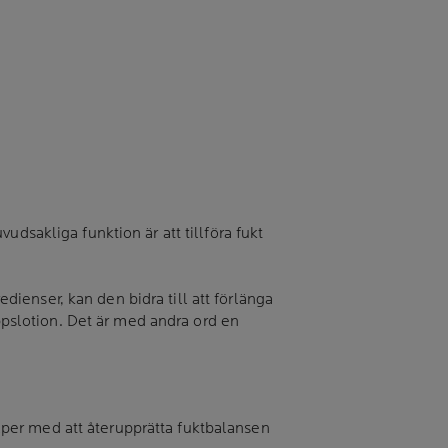
dsakliga funktion är att tillföra fukt
ienser, kan den bidra till att förlänga
pslotion. Det är med andra ord en
jälper med att återupprätta fuktbalansen