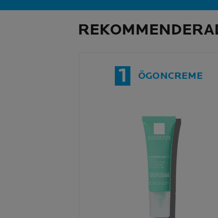
REKOMMENDERAD
1
ÖGONCREME