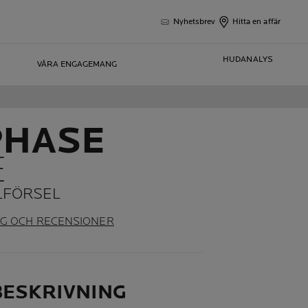
Nyhetsbrev
Hitta en affär
HUDANALYS
VÅRA ENGAGEMANG
PHASE
E
LLFÖRSEL
YG OCH RECENSIONER
ESKRIVNING