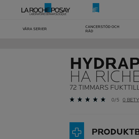
CANCERSTÖD OCH
VÅRA SERIER
RÅD
HYDRA
HA RICH
72 TIMMARS FUKTTI
0/5
0 BET
PRODUKTB