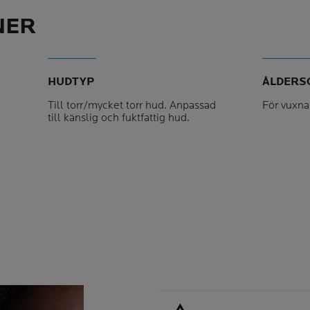
NER
HUDTYP
ÅLDERS
Till torr/mycket torr hud. Anpassad
För vuxna
till känslig och fuktfattig hud.