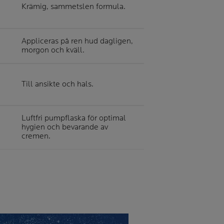
Krämig, sammetslen formula.
Appliceras på ren hud dagligen,
morgon och kväll.
Till ansikte och hals.
Luftfri pumpflaska för optimal
hygien och bevarande av
cremen.