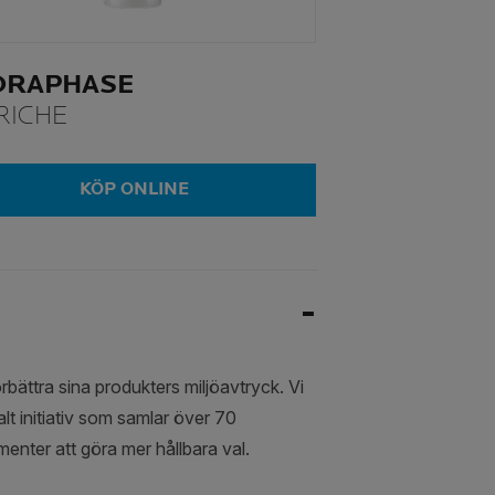
DRAPHASE
RICHE
KÖP ONLINE