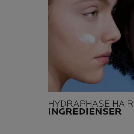
HYDRAPHASE HA R
INGREDIENSER