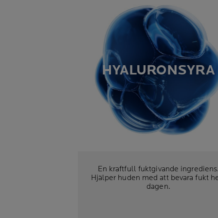
HYALURONSYRA
En kraftfull fuktgivande ingrediens
Hjälper huden med att bevara fukt h
dagen.