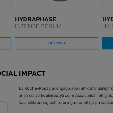
HYDRAPHASE
HY
INTENSE SERUM
HA 
LÄS MER
CIAL IMPACT