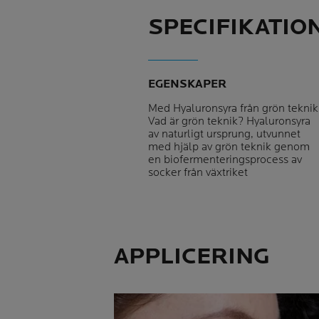
SPECIFIKATIO
EGENSKAPER
Med Hyaluronsyra från grön teknik
Vad är grön teknik? Hyaluronsyra
av naturligt ursprung, utvunnet
med hjälp av grön teknik genom
en biofermenteringsprocess av
socker från växtriket
APPLICERING