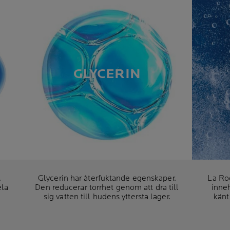
GLYCERIN
.
Glycerin har återfuktande egenskaper.
La Ro
ela
Den reducerar torrhet genom att dra till
inneh
sig vatten till hudens yttersta lager.
känt